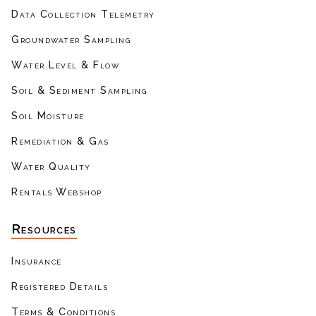
Data Collection Telemetry
Groundwater Sampling
Water Level & Flow
Soil & Sediment Sampling
Soil Moisture
Remediation & Gas
Water Quality
Rentals Webshop
Resources
Insurance
Registered Details
Terms & Conditions