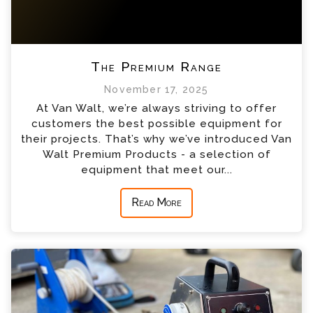
The Premium Range
November 17, 2025
At Van Walt, we’re always striving to offer
customers the best possible equipment for
their projects. That’s why we’ve introduced Van
Walt Premium Products - a selection of
equipment that meet our...
Read More