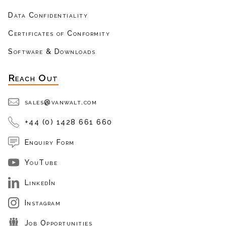
Data Confidentiality
Certificates of Conformity
Software & Downloads
Reach Out
sales@vanwalt.com
+44 (0) 1428 661 660
Enquiry Form
YouTube
LinkedIn
Instagram
Job Opportunities