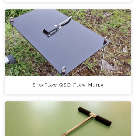
StarFlow QSD Flow Meter