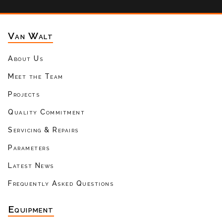
Van Walt
About Us
Meet the Team
Projects
Quality Commitment
Servicing & Repairs
Parameters
Latest News
Frequently Asked Questions
Equipment