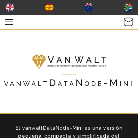
vanwaltDataNode-Mini
El vanwaltDataNode-Mini es una versión
pequeña, compacta y simplificada del