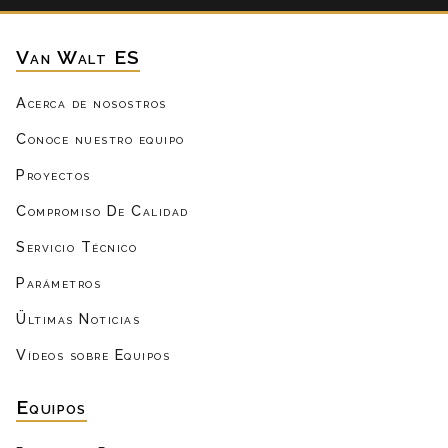
Van Walt ES
Acerca de nosostros
Conoce nuestro equipo
Proyectos
Compromiso De Calidad
Servicio Técnico
Parámetros
Ültimas Noticias
Vídeos sobre Equipos
Equipos