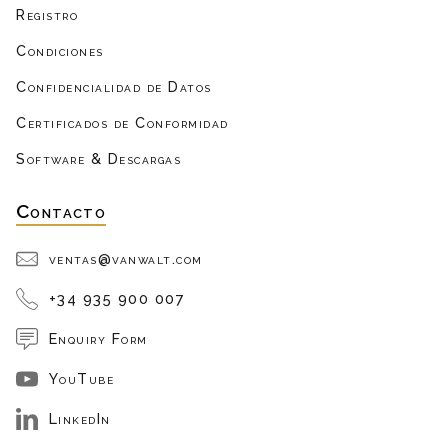
Registro
Condiciones
Confidencialidad de Datos
Certificados de Conformidad
Software & Descargas
Contacto
ventas@vanwalt.com
+34 935 900 007
Enquiry Form
YouTube
LinkedIn