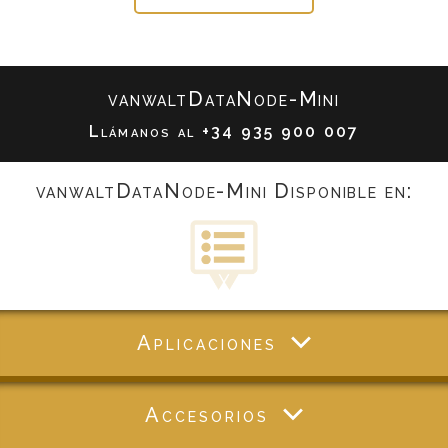
vanwaltDataNode-Mini
Llámanos al
+34 935 900 007
vanwaltDataNode-Mini Disponible en:
Aplicaciones
Accesorios