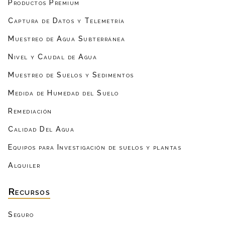
Productos Premium
Captura de Datos y Telemetría
Muestreo de Agua Subterránea
Nivel y Caudal de Agua
Muestreo de Suelos y Sedimentos
Medida de Humedad del Suelo
Remediación
Calidad Del Agua
Equipos para Investigación de suelos y plantas
Alquiler
Recursos
Seguro