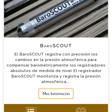
breve
*
Nombre
*
Email
*
Teléfono
BaroSCOUT
El BaroSCOUT registra con precisión los
*
Empresa
cambios en la presión atmosférica para
compensar barométricamente los registradores
absolutos de medida de nivel El registrador
*
Mensaje
BaroSCOUT monitoriza y registra la presión
atmosférica,...
Más Información