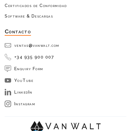
Certificados de Conformidad
Software & Descargas
Contacto
ventas@vanwalt.com
+34 935 900 007
Enquiry Form
YouTube
LinkedIn
Instagram