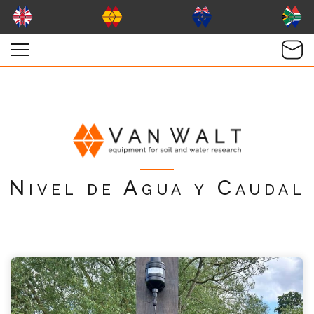
Nivel de Agua y Caudal
vanwaltKISS Consulta
Por favor completa el formulario, un miembro
de nuestro equipo contactara contigo en
breve