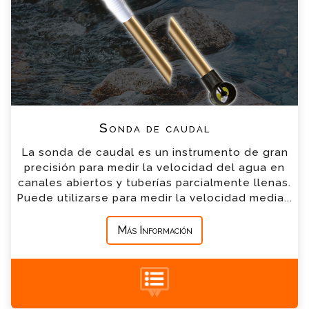
*
Nombre
*
Email
*
Teléfono
Sonda de caudal
*
Empresa
La sonda de caudal es un instrumento de gran
precisión para medir la velocidad del agua en
canales abiertos y tuberías parcialmente llenas.
*
Mensaje
Puede utilizarse para medir la velocidad media...
Más Información
+34 935 900 007