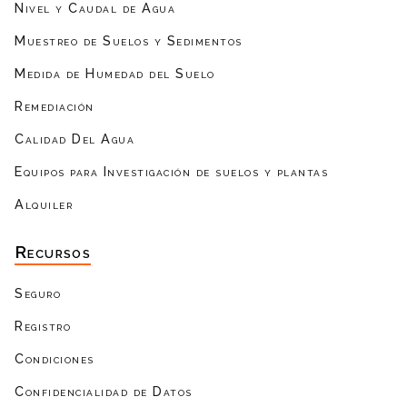
Nivel y Caudal de Agua
Muestreo de Suelos y Sedimentos
Medida de Humedad del Suelo
Remediación
Calidad Del Agua
Equipos para Investigación de suelos y plantas
Alquiler
Recursos
Seguro
Registro
Condiciones
Confidencialidad de Datos