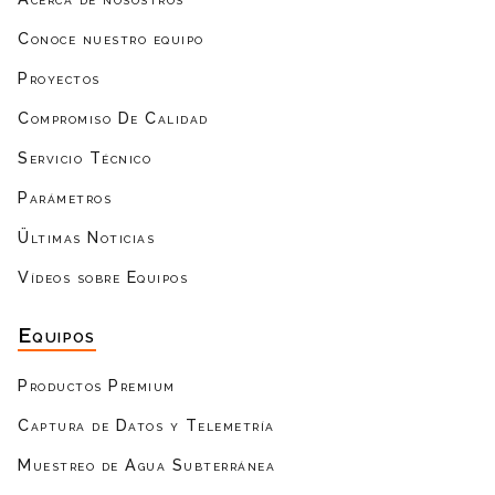
Conoce nuestro equipo
Proyectos
Compromiso De Calidad
Servicio Técnico
Parámetros
Ültimas Noticias
Vídeos sobre Equipos
Equipos
Productos Premium
Captura de Datos y Telemetría
Muestreo de Agua Subterránea