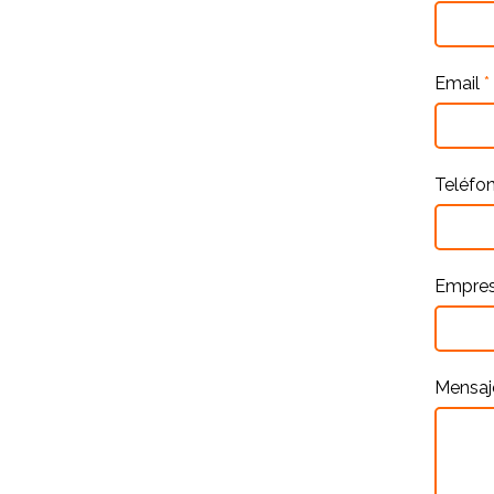
Email
*
Teléfo
Empre
Mensa