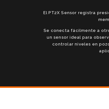
El PT2X Sensor registra pres
memo
Se conecta fácilmente a otr
un sensor ideal para obser
controlar niveles en poz
apli