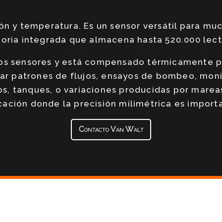
ión y temperatura. Es un sensor versátil para muc
ria integrada que almacena hasta 520.000 lect
os sensores y está compensado térmicamente pa
var patrones de flujos, ensayos de bombeo, moni
os, tanques, o variaciones producidas por mareas:
cación donde la precisión milimétrica es import
Contacto Van Walt