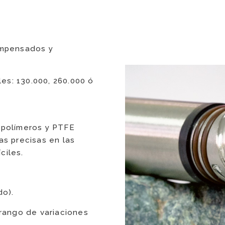
compensados y
es: 130.000, 260.000 ó
opolímeros y PTFE
as precisas en las
ciles.
do).
rango de variaciones