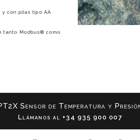
 y con pilas tipo AA
ón tanto Modbus® como
PT2X Sensor de Temperatura y Presió
Llámanos al
+34 935 900 007