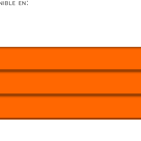
ible en: