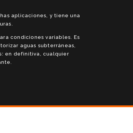
has aplicaciones, y tiene una
uras.
ra condiciones variables. Es
torizar aguas subterráneas,
 en definitiva, cualquier
ante.