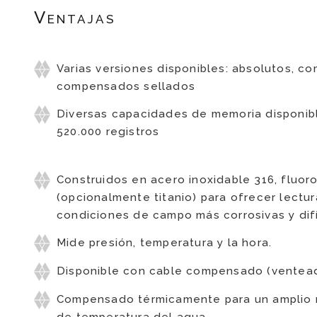
Ventajas
General
Varias versiones disponibles: absolutos, 
compensados sellados
Diversas capacidades de memoria disponibl
520.000 registros
Sensor
Construidos en acero inoxidable 316, fluor
(opcionalmente titanio) para ofrecer lectur
condiciones de campo más corrosivas y difí
Mide presión, temperatura y la hora.
Disponible con cable compensado (ventea
Compensado térmicamente para un amplio 
de temperatura del agua.