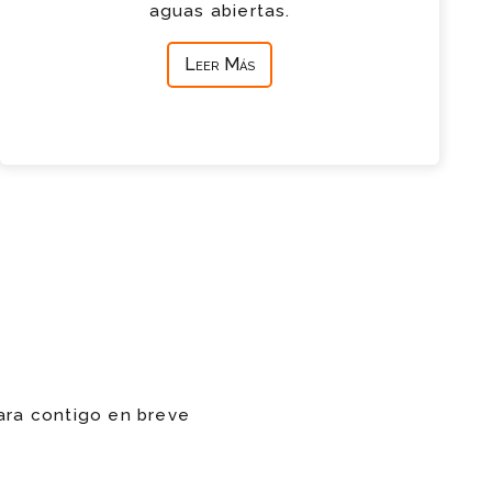
aguas abiertas.
Leer Más
ara contigo en breve