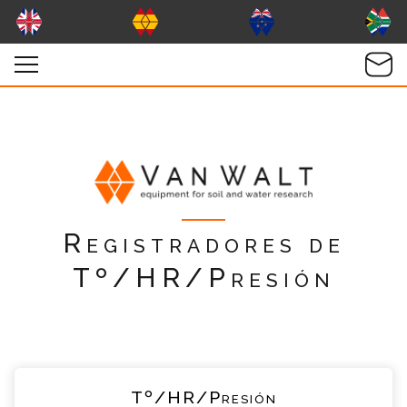
Registradores de
Tº/HR/Presión
Tº/HR/Presión