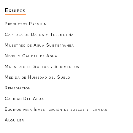
Equipos
Productos Premium
Captura de Datos y Telemetría
Muestreo de Agua Subterránea
Nivel y Caudal de Agua
Muestreo de Suelos y Sedimentos
Medida de Humedad del Suelo
Remediación
Calidad Del Agua
Equipos para Investigación de suelos y plantas
Alquiler