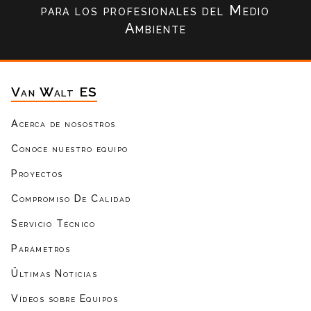
para los profesionales del Medio
Ambiente
Van Walt ES
Acerca de nosostros
Conoce nuestro equipo
Proyectos
Compromiso De Calidad
Servicio Técnico
Parámetros
Ültimas Noticias
Vídeos sobre Equipos