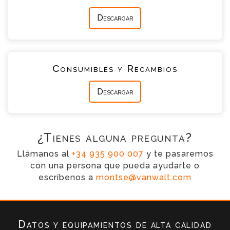
Descargar
Consumibles y Recambios
Descargar
¿Tienes alguna pregunta?
Llámanos al
+34 935 900 007
y te pasaremos
con una persona que pueda ayudarte o
escríbenos a
montse@vanwalt.com
Datos y equipamientos de alta calidad