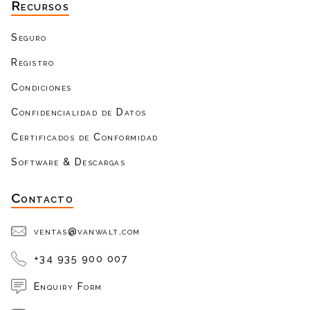
Recursos
Seguro
Registro
Condiciones
Confidencialidad de Datos
Certificados de Conformidad
Software & Descargas
Contacto
ventas@vanwalt.com
+34 935 900 007
Enquiry Form