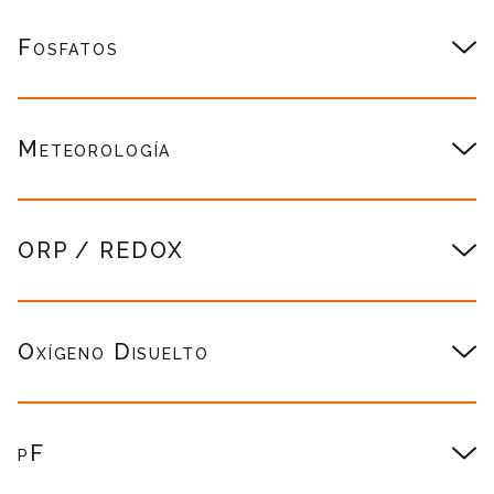
Fosfatos
Meteorología
ORP / REDOX
Oxígeno Disuelto
pF