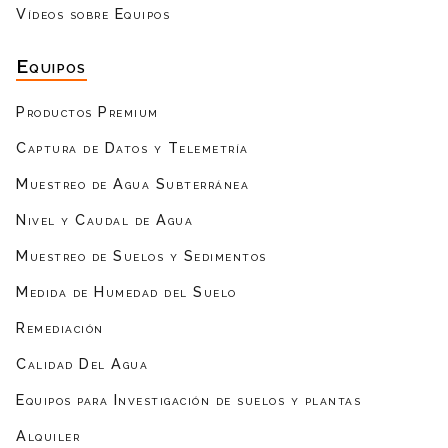
Vídeos sobre Equipos
Equipos
Productos Premium
Captura de Datos y Telemetría
Muestreo de Agua Subterránea
Nivel y Caudal de Agua
Muestreo de Suelos y Sedimentos
Medida de Humedad del Suelo
Remediación
Calidad Del Agua
Equipos para Investigación de suelos y plantas
Alquiler