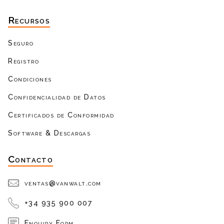
Recursos
Seguro
Registro
Condiciones
Confidencialidad de Datos
Certificados de Conformidad
Software & Descargas
Contacto
ventas@vanwalt.com
+34 935 900 007
Enquiry Form