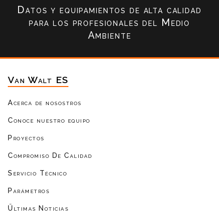
Datos y equipamientos de alta calidad
para los profesionales del Medio
Ambiente
Van Walt ES
Acerca de nosostros
Conoce nuestro equipo
Proyectos
Compromiso De Calidad
Servicio Técnico
Parámetros
Ültimas Noticias