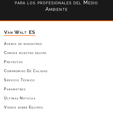
para los profesionales del Medio
Ambiente
Van Walt ES
Acerca de nosostros
Conoce nuestro equipo
Proyectos
Compromiso De Calidad
Servicio Técnico
Parámetros
Ültimas Noticias
Vídeos sobre Equipos