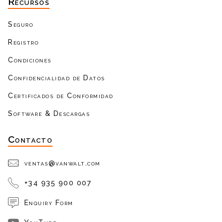
Recursos
Seguro
Registro
Condiciones
Confidencialidad de Datos
Certificados de Conformidad
Software & Descargas
Contacto
ventas@vanwalt.com
+34 935 900 007
Enquiry Form