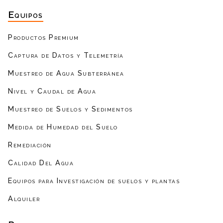
Equipos
Productos Premium
Captura de Datos y Telemetría
Muestreo de Agua Subterránea
Nivel y Caudal de Agua
Muestreo de Suelos y Sedimentos
Medida de Humedad del Suelo
Remediación
Calidad Del Agua
Equipos para Investigación de suelos y plantas
Alquiler