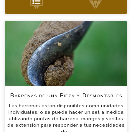
+34 935 900 007
Barrenas de una Pieza y Desmontables
Consulta
Por favor completa el formulario, un miembro
de nuestro equipo contactara contigo en
breve
*
Nombre
*
Email
*
Teléfono
Barrenas de una Pieza y Desmontables
Las barrenas están disponibles como unidades
*
Empresa
individuales, o se puede hacer un set a medida
utilizando puntas de barrena, mangos y varillas
de extensión para responder a tus necesidades
*
Mensaje
de...