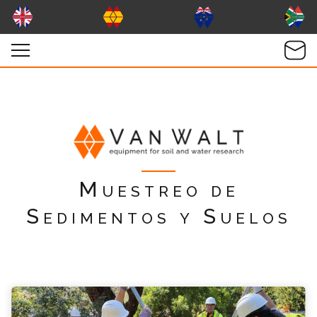
Muestreo de
Sedimentos y Suelos
Muestreo de Ventana Consulta
Por favor completa el formulario, un miembro