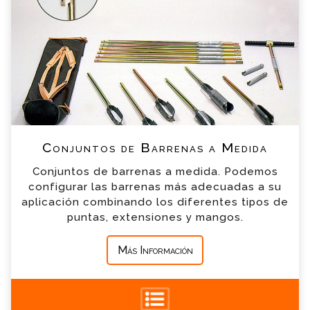
de nuestro equipo contactara contigo en
breve
*
Nombre
*
Email
*
Teléfono
Conjuntos de Barrenas a Medida
*
Empresa
Conjuntos de barrenas a medida. Podemos
configurar las barrenas más adecuadas a su
aplicación combinando los diferentes tipos de
*
Mensaje
puntas, extensiones y mangos.
Más Información