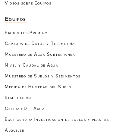
Vídeos sobre Equipos
Equipos
Productos Premium
Captura de Datos y Telemetría
Muestreo de Agua Subterránea
Nivel y Caudal de Agua
Muestreo de Suelos y Sedimentos
Medida de Humedad del Suelo
Remediación
Calidad Del Agua
Equipos para Investigación de suelos y plantas
Alquiler