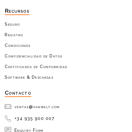
Recursos
Seguro
Registro
Condiciones
Confidencialidad de Datos
Certificados de Conformidad
Software & Descargas
Contacto
ventas@vanwalt.com
+34 935 900 007
Enquiry Form