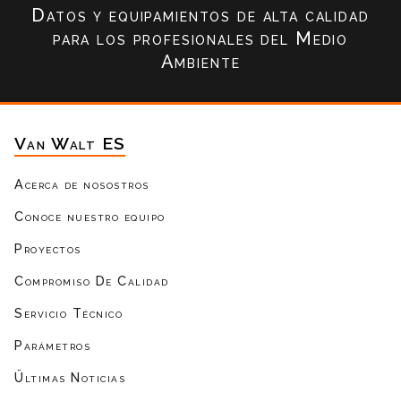
Datos y equipamientos de alta calidad
para los profesionales del Medio
Ambiente
Van Walt ES
Acerca de nosostros
Conoce nuestro equipo
Proyectos
Compromiso De Calidad
Servicio Técnico
Parámetros
Ültimas Noticias