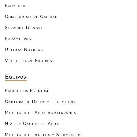
Proyectos
Compromiso De Calidad
Servicio Técnico
Parámetros
Ültimas Noticias
Vídeos sobre Equipos
Equipos
Productos Premium
Captura de Datos y Telemetría
Muestreo de Agua Subterránea
Nivel y Caudal de Agua
Muestreo de Suelos y Sedimentos