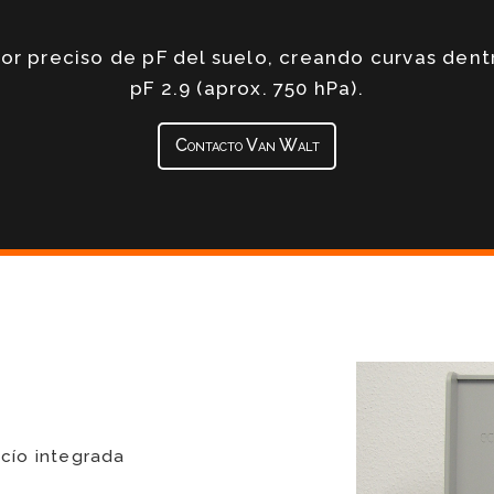
or preciso de pF del suelo, creando curvas dentr
pF 2.9 (aprox. 750 hPa).
Contacto Van Walt
cío integrada