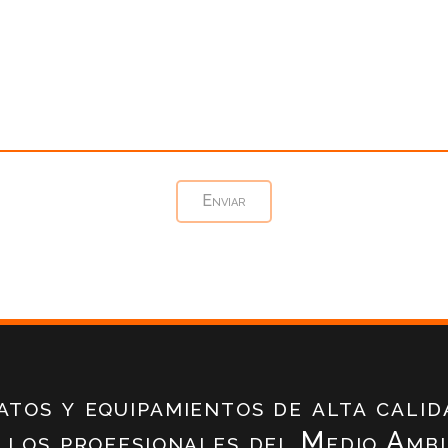
atos y equipamientos de alta calid
 los profesionales del Medio Amb