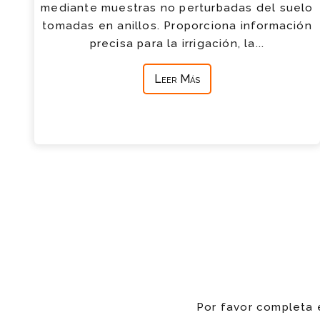
mediante muestras no perturbadas del suelo
tomadas en anillos. Proporciona información
precisa para la irrigación, la...
Leer Más
Por favor completa 