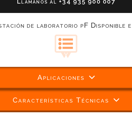
Llámanos al
+34 935 900 007
stación de laboratorio pF Disponible e
Aplicaciones
Características Técnicas