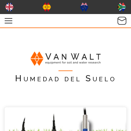
Humedad del Suelo
TDR Pico Soil Moisture Probes Consulta
Por favor completa el formulario, un miembro
de nuestro equipo contactara contigo en
breve