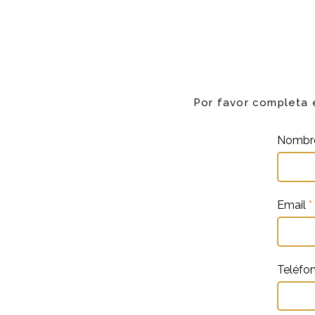
Por favor completa 
Nomb
Email
*
Teléfo