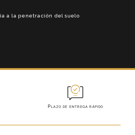
ia a la penetración del suelo
Plazo de entrega rápido