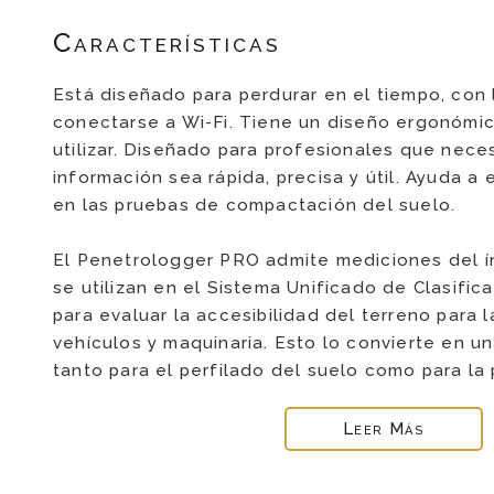
Características
Está diseñado para perdurar en el tiempo, con
conectarse a Wi-Fi. Tiene un diseño ergonómico
utilizar. Diseñado para profesionales que nece
información sea rápida, precisa y útil. Ayuda a 
en las pruebas de compactación del suelo.
El Penetrologger PRO admite mediciones del ín
se utilizan en el Sistema Unificado de Clasifi
para evaluar la accesibilidad del terreno para l
vehículos y maquinaria. Esto lo convierte en u
tanto para el perfilado del suelo como para la 
Leer Más