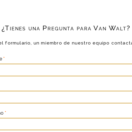
¿Tienes una Pregunta para Van Walt?
el formulario, un miembro de nuestro equipo contact
re
*
no
*