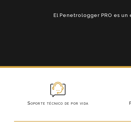
El Penetrologger PRO es un e
Soporte técnico de por vida