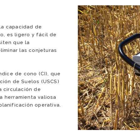
 la capacidad de
, es ligero y fácil de
siten que la
eliminar las conjeturas
dice de cono (CI), que
cación de Suelos (USCS)
a circulación de
na herramienta valiosa
planificación operativa.