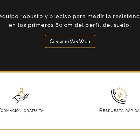
quipo robusto y preciso para medir la resistenc
en los primeros 80 cm del perfil del suelo.
Contacto Van Walt
Formación gratuita
Respuesta rápida