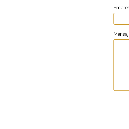
Empre
Mensa