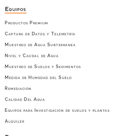
Equipos
Productos Premium
Captura de Datos y Telemetría
Muestreo de Agua Subterránea
Nivel y Caudal de Agua
Muestreo de Suelos y Sedimentos
Medida de Humedad del Suelo
Remediación
Calidad Del Agua
Equipos para Investigación de suelos y plantas
Alquiler