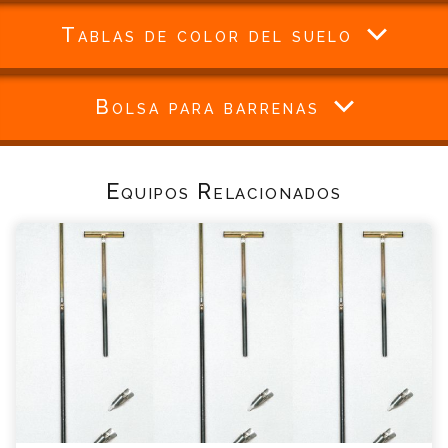
Tablas de color del suelo
Bolsa para barrenas
Equipos Relacionados