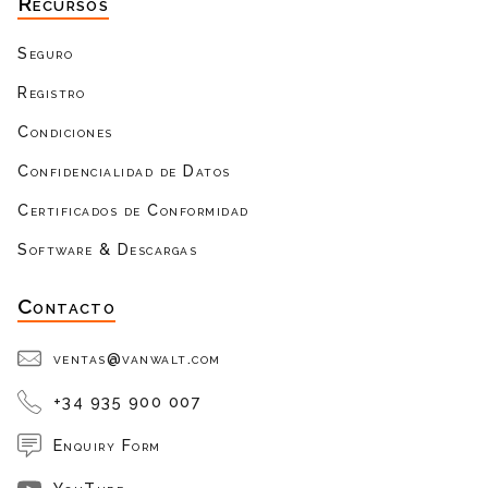
Recursos
Seguro
Registro
Condiciones
Confidencialidad de Datos
Certificados de Conformidad
Software & Descargas
Contacto
ventas@vanwalt.com
+34 935 900 007
Enquiry Form