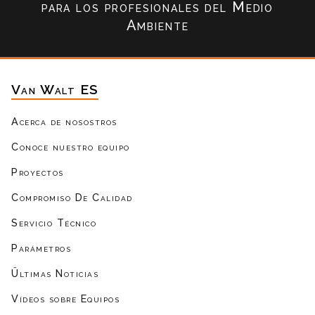
para los profesionales del Medio
Ambiente
Van Walt ES
Acerca de nosostros
Conoce nuestro equipo
Proyectos
Compromiso De Calidad
Servicio Técnico
Parámetros
Ültimas Noticias
Vídeos sobre Equipos