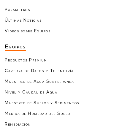
Parámetros
Ültimas Noticias
Vídeos sobre Equipos
Equipos
Productos Premium
Captura de Datos y Telemetría
Muestreo de Agua Subterránea
Nivel y Caudal de Agua
Muestreo de Suelos y Sedimentos
Medida de Humedad del Suelo
Remediación