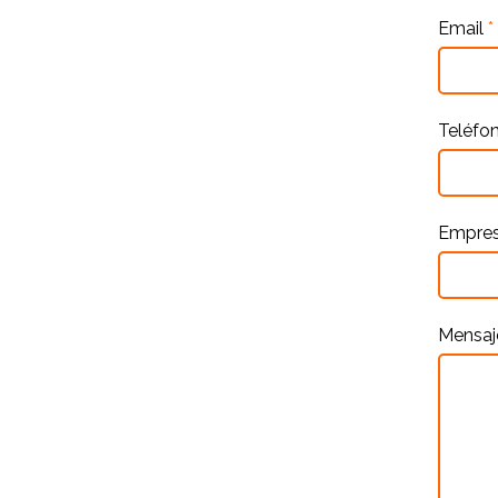
Email
*
Teléfo
Empre
Mensa