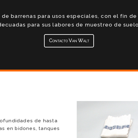
 de barrenas para usos especiales, con el fin de 
decuadas para sus labores de muestreo de suelo
Contacto Van Walt
rofundidades de hasta
ras en bidones, tanques