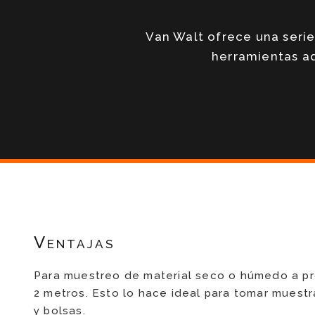
Van Walt ofrece una serie
herramientas a
Ventajas
Para muestreo de material seco o húmedo a p
2 metros. Esto lo hace ideal para tomar muest
y bolsas.