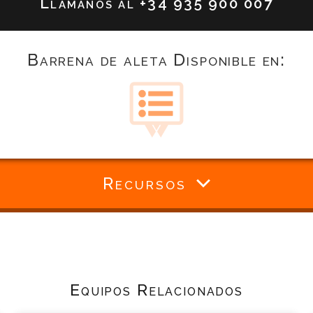
Llámanos al
+34 935 900 007
Barrena de aleta Disponible en:
Recursos
Equipos Relacionados