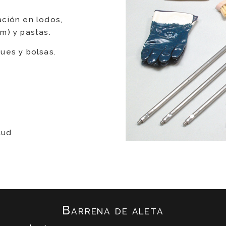
ación en lodos,
m) y pastas.
ues y bolsas.
tud
Barrena de aleta