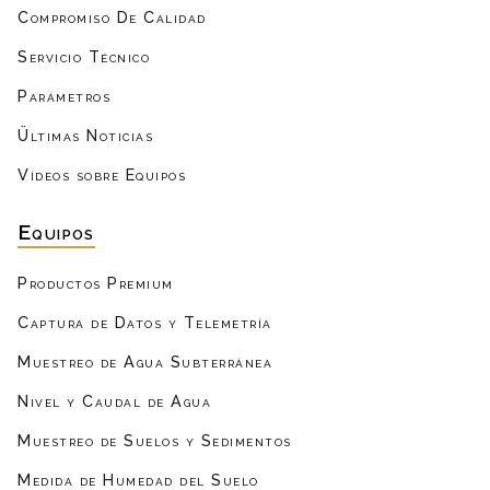
Compromiso De Calidad
Servicio Técnico
Parámetros
Ültimas Noticias
Vídeos sobre Equipos
Equipos
Productos Premium
Captura de Datos y Telemetría
Muestreo de Agua Subterránea
Nivel y Caudal de Agua
Muestreo de Suelos y Sedimentos
Medida de Humedad del Suelo