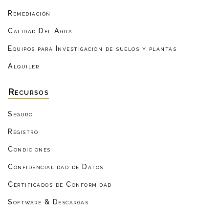
Remediación
Calidad Del Agua
Equipos para Investigación de suelos y plantas
Alquiler
Recursos
Seguro
Registro
Condiciones
Confidencialidad de Datos
Certificados de Conformidad
Software & Descargas