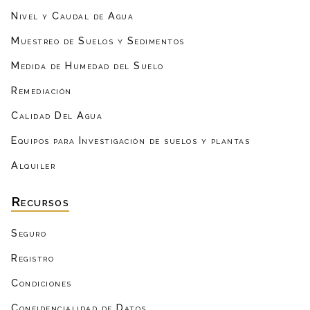
Nivel y Caudal de Agua
Muestreo de Suelos y Sedimentos
Medida de Humedad del Suelo
Remediación
Calidad Del Agua
Equipos para Investigación de suelos y plantas
Alquiler
Recursos
Seguro
Registro
Condiciones
Confidencialidad de Datos