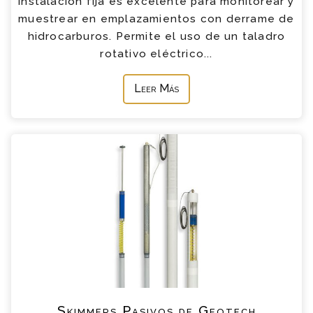
instalación fija es excelente para monitorear y
muestrear en emplazamientos con derrame de
hidrocarburos. Permite el uso de un taladro
rotativo eléctrico...
Leer Más
Skimmers Pasivos de Geotech