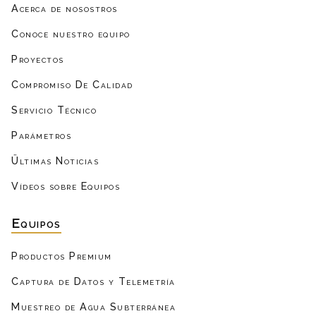
Acerca de nosostros
Conoce nuestro equipo
Proyectos
Compromiso De Calidad
Servicio Técnico
Parámetros
Ültimas Noticias
Vídeos sobre Equipos
Equipos
Productos Premium
Captura de Datos y Telemetría
Muestreo de Agua Subterránea