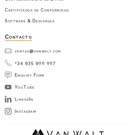
Certificados de Conformidad
Software & Descargas
Contacto
ventas@vanwalt.com
+34 935 900 007
Enquiry Form
YouTube
LinkedIn
Instagram