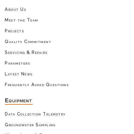
About Us
Meet the Team
Projects
Quality Commitment
Servicing & Repairs
Parameters
Latest News
Frequently Asked Questions
Equipment
Data Collection Telemetry
Groundwater Sampling