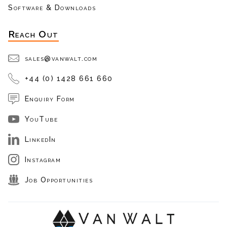
Software & Downloads
Reach Out
sales@vanwalt.com
+44 (0) 1428 661 660
Enquiry Form
YouTube
LinkedIn
Instagram
Job Opportunities