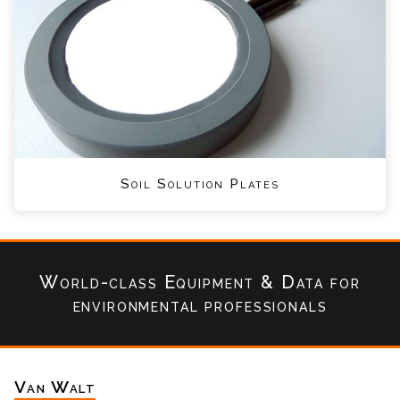
Soil Solution Plates
World-class Equipment & Data
for
environmental professionals
Van Walt