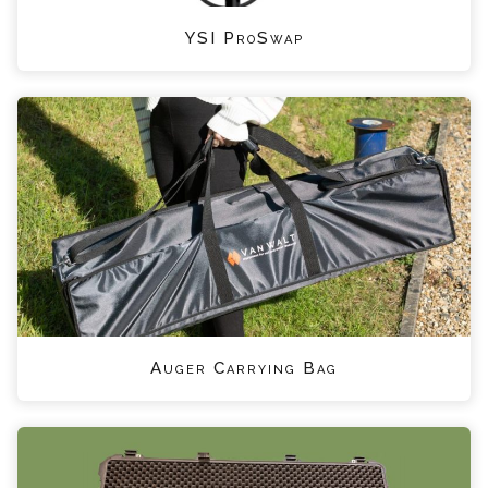
YSI ProSwap
Auger Carrying Bag