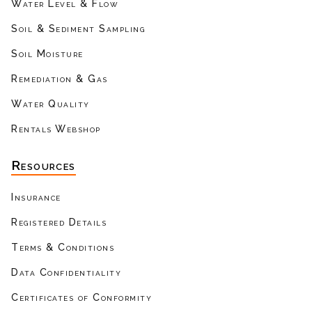
Water Level & Flow
Soil & Sediment Sampling
Soil Moisture
Remediation & Gas
Water Quality
Rentals Webshop
Resources
Insurance
Registered Details
Terms & Conditions
Data Confidentiality
Certificates of Conformity