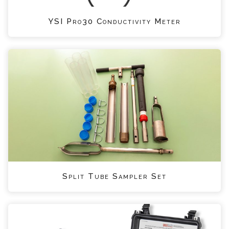
YSI Pro30 Conductivity Meter
Split Tube Sampler Set