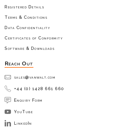
Registered Details
Terms & Conditions
Data Confidentiality
Certificates of Conformity
Software & Downloads
Reach Out
sales@vanwalt.com
+44 (0) 1428 661 660
Enquiry Form
YouTube
LinkedIn