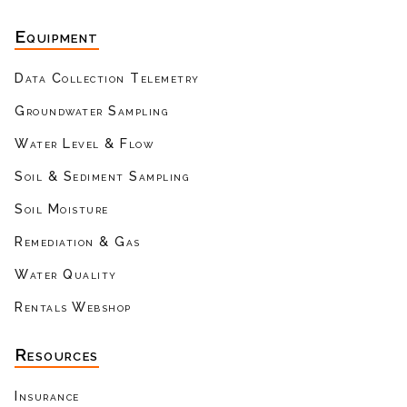
Equipment
Data Collection Telemetry
Groundwater Sampling
Water Level & Flow
Soil & Sediment Sampling
Soil Moisture
Remediation & Gas
Water Quality
Rentals Webshop
Resources
Insurance