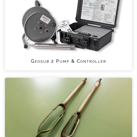
Geosub 2 Pump & Controller