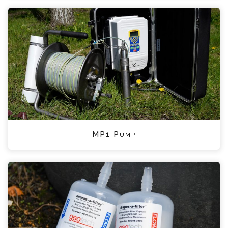
MP1 Pump