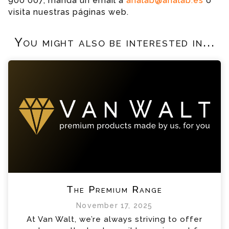
900 007, manda un email a
analab@analab.es
o
visita nuestras páginas web.
You might also be interested in...
The Premium Range
November 17, 2025
At Van Walt, we’re always striving to offer