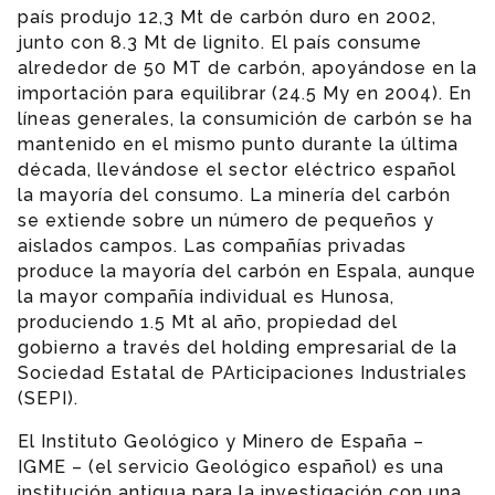
país produjo 12,3 Mt de carbón duro en 2002,
junto con 8.3 Mt de lignito. El país consume
alrededor de 50 MT de carbón, apoyándose en la
importación para equilibrar (24.5 My en 2004). En
líneas generales, la consumición de carbón se ha
mantenido en el mismo punto durante la última
década, llevándose el sector eléctrico español
la mayoría del consumo. La minería del carbón
se extiende sobre un número de pequeños y
aislados campos. Las compañías privadas
produce la mayoría del carbón en Espala, aunque
la mayor compañía individual es Hunosa,
produciendo 1.5 Mt al año, propiedad del
gobierno a través del holding empresarial de la
Sociedad Estatal de PArticipaciones Industriales
(SEPI).
El Instituto Geológico y Minero de España –
IGME – (el servicio Geológico español) es una
institución antigua para la investigación con una