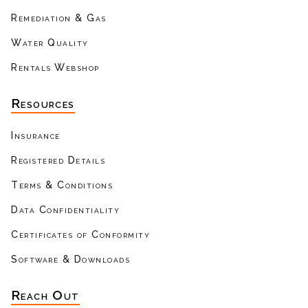
Remediation & Gas
Water Quality
Rentals Webshop
Resources
Insurance
Registered Details
Terms & Conditions
Data Confidentiality
Certificates of Conformity
Software & Downloads
Reach Out