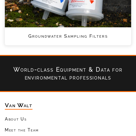
Groundwater Sampling Filters
World-class Equipment & Data
for
environmental professionals
Van Walt
About Us
Meet the Team