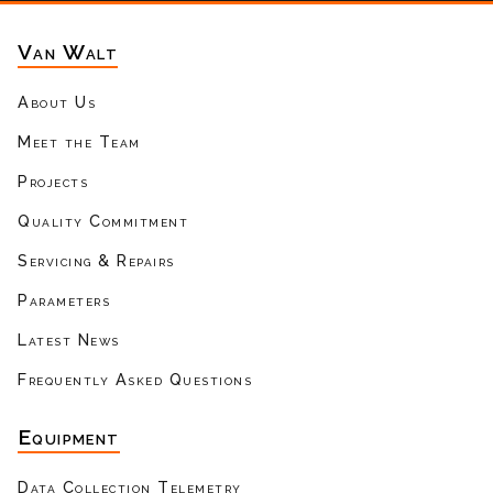
Van Walt
About Us
Meet the Team
Projects
Quality Commitment
Servicing & Repairs
Parameters
Latest News
Frequently Asked Questions
Equipment
Data Collection Telemetry