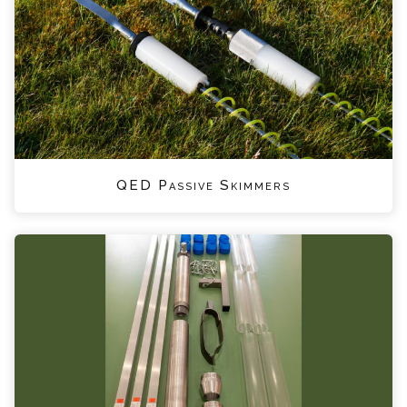
QED Passive Skimmers