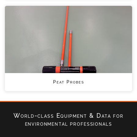
Peat Probes
World-class Equipment & Data
for
environmental professionals