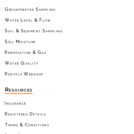
Groundwater Sampling
Water Level & Flow
Soil & Sediment Sampling
Soil Moisture
Remediation & Gas
Water Quality
Rentals Webshop
Resources
Insurance
Registered Details
Terms & Conditions