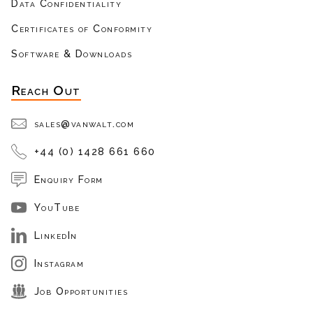
Data Confidentiality
Certificates of Conformity
Software & Downloads
Reach Out
sales@vanwalt.com
+44 (0) 1428 661 660
Enquiry Form
YouTube
LinkedIn
Instagram
Job Opportunities