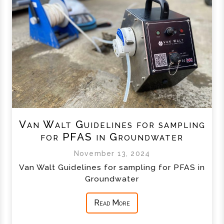
Van Walt Guidelines for sampling
for PFAS in Groundwater
November 13, 2024
Van Walt Guidelines for sampling for PFAS in
Groundwater
Read More