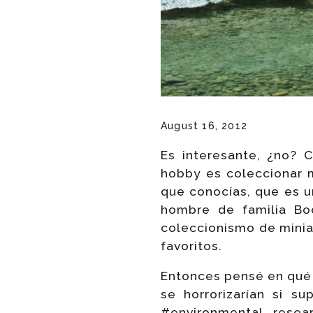
August 16, 2012
Es interesante, ¿no? 
hobby es coleccionar 
que conocías, que es un
hombre de familia Bo
coleccionismo de minia
favoritos.
Entonces pensé en qué 
se horrorizarían si s
#environmental resea