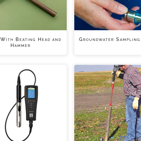
 With Beating Head and
Groundwater Sampling
Hammer