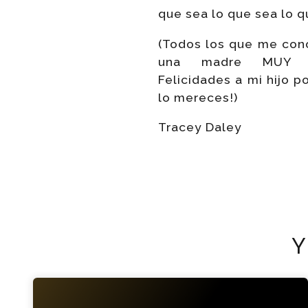
que sea lo que sea lo q
(Todos los que me cono
una madre MUY 
Felicidades a mi hijo po
lo mereces!)
Tracey Daley
Y