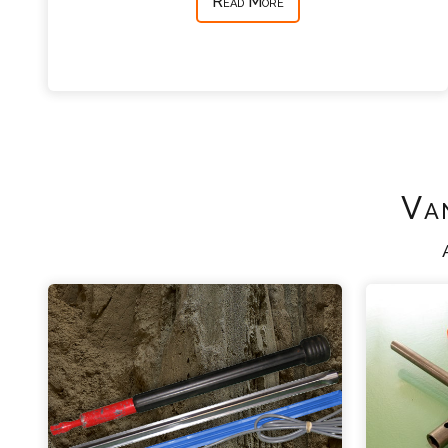
Read More
Va