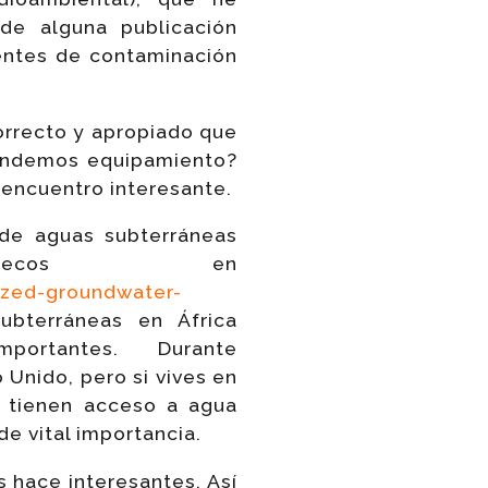
de alguna publicación
entes de contaminación
orrecto y apropiado que
vendemos equipamiento?
encuentro interesante.
 de aguas subterráneas
secos en
ized-groundwater-
bterráneas en África
rtantes. Durante
Unido, pero si vives en
 tienen acceso a agua
de vital importancia.
 hace interesantes. Así