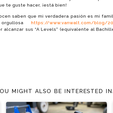
ue te guste hacer, ¡está bien!
cen saben que mi verdadera pasión es mi famil
orgullosa
https://www.vanwalt.com/blog/2
r alcanzar sus “A Levels” (equivalente al Bachill
ou might also be interested in.