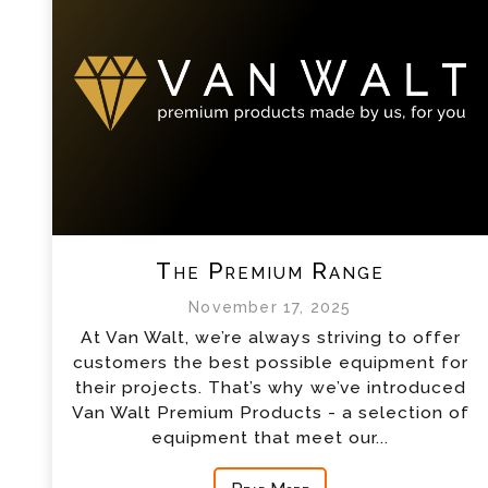
The Premium Range
November 17, 2025
At Van Walt, we’re always striving to offer
customers the best possible equipment for
their projects. That’s why we’ve introduced
Van Walt Premium Products - a selection of
equipment that meet our...