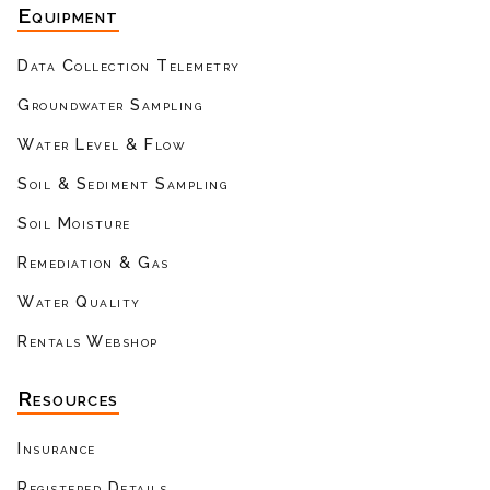
Equipment
Data Collection Telemetry
Groundwater Sampling
Water Level & Flow
Soil & Sediment Sampling
Soil Moisture
Remediation & Gas
Water Quality
Rentals Webshop
Resources
Insurance
Registered Details