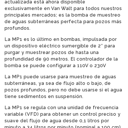
actualizada está ahora disponible
exclusivamente en Van Walt para todos nuestros
principales mercados; es la bomba de muestreo
de aguas subterráneas perfecta para pozos más
profundos.
La MP1 es lo último en bombas, impulsada por
un dispositivo eléctrico sumergible de 2″ para
purgar y muestrear pozos de hasta una
profundidad de 90 metros. El controlador de la
bomba se puede configurar a 110V o 230V
La MP1 puede usarse para muestreo de aguas
subterráneas, ya sea de flujo alto o bajo, de
pozos profundos, pero no debe usarse si el agua
tiene sedimentos en suspensión.
La MP1 se regula con una unidad de frecuencia
variable (VFD) para obtener un control preciso y
suave del flujo de agua desde 0,1 litros por
minuto a 34 litros por minuto (nominal a 100 cm)