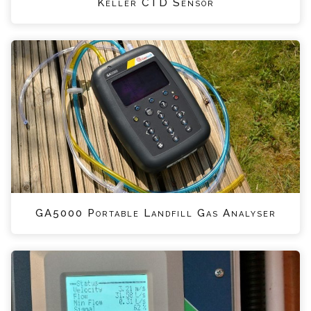
Keller CTD Sensor
GA5000 Portable Landfill Gas Analyser