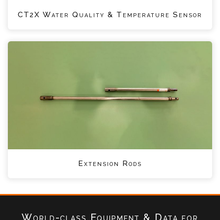
CT2X Water Quality & Temperature Sensor
Extension Rods
World-class Equipment & Data
for