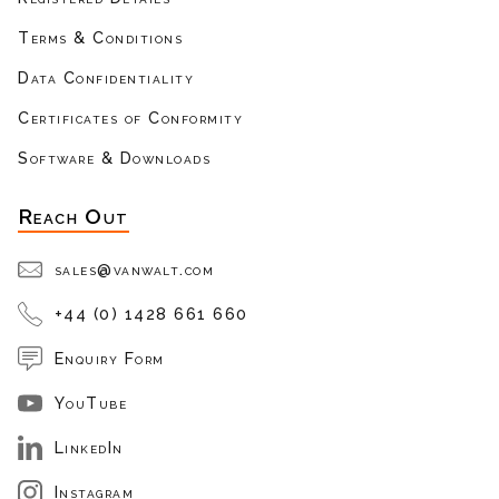
Terms & Conditions
Data Confidentiality
Certificates of Conformity
Software & Downloads
Reach Out
sales@vanwalt.com
+44 (0) 1428 661 660
Enquiry Form
YouTube
LinkedIn
Instagram