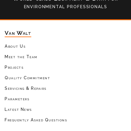
environmental professionals
Van Walt
About Us
Meet the Team
Projects
Quality Commitment
Servicing & Repairs
Parameters
Latest News
Frequently Asked Questions