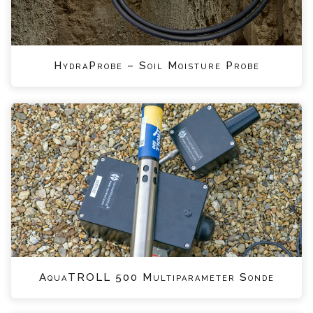
HydraProbe – Soil Moisture Probe
AquaTROLL 500 Multiparameter Sonde