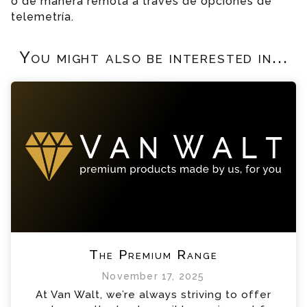
o de manera remota a través de opciones de
telemetría.
You might also be interested in...
The Premium Range
November 17, 2025
At Van Walt, we’re always striving to offer