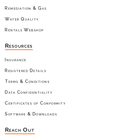
Remediation & Gas
Water Quality
Rentals Webshop
Resources
Insurance
Registered Details
Terms & Conditions
Data Confidentiality
Certificates of Conformity
Software & Downloads
Reach Out