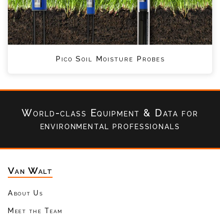
Pico Soil Moisture Probes
World-class Equipment & Data
for
environmental professionals
Van Walt
About Us
Meet the Team