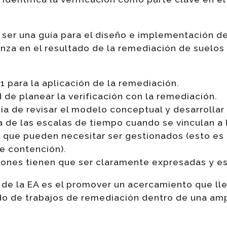
ser una guía para el diseño e implementación de
anza en el resultado de la remediación de suelo
1 para la aplicación de la remediación.
d de planear la verificación con la remediación.
cia de revisar el modelo conceptual y desarrollar
a de las escalas de tiempo cuando se vinculan a 
 que pueden necesitar ser gestionados (esto es
e contención).
iones tienen que ser claramente expresadas y est
n de la EA es el promover un acercamiento que ll
ado de trabajos de remediación dentro de una am