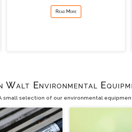
Read More
n Walt Environmental Equipm
A small selection of our environmental equipmen