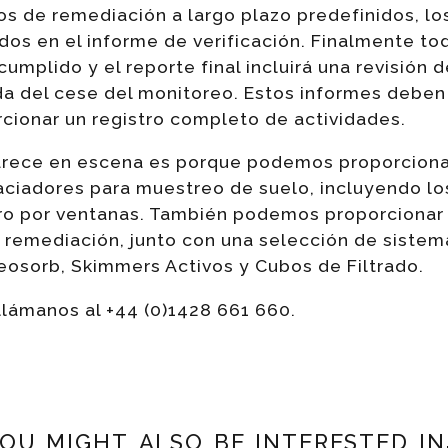
ios de remediación a largo plazo predefinidos, l
dos en el informe de verificación. Finalmente to
umplido y el reporte final incluirá una revisión
a del cese del monitoreo. Estos informes deben 
rcionar un registro completo de actividades.
arece en escena es porque podemos proporciona
vaciadores para muestreo de suelo, incluyendo lo
o por ventanas. También podemos proporcionar
remediación, junto con una selección de sistem
eosorb, Skimmers Activos y Cubos de Filtrado.
llámanos al +44 (0)1428 661 660.
ou might also be interested in.