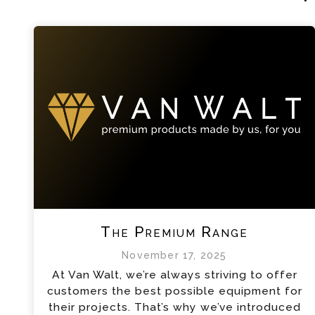
The Premium Range
November 17, 2025
At Van Walt, we’re always striving to offer
customers the best possible equipment for
their projects. That’s why we’ve introduced