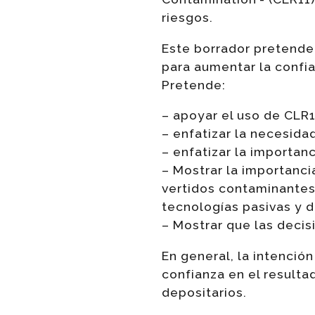
riesgos.
Este borrador pretende 
para aumentar la confi
Pretende:
– apoyar el uso de CLR1
– enfatizar la necesida
– enfatizar la importan
– Mostrar la importanci
vertidos contaminantes
tecnologías pasivas y d
– Mostrar que las decis
En general, la intenció
confianza en el result
depositarios.