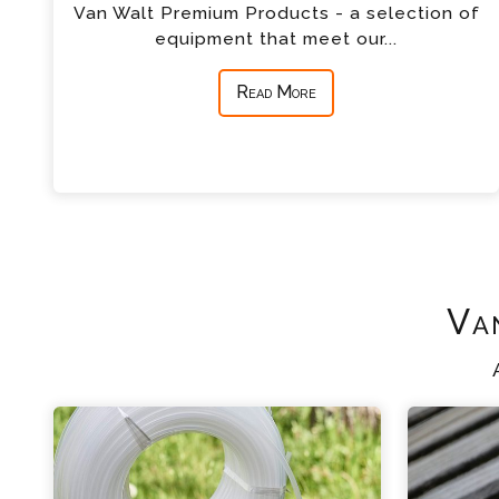
Van Walt Premium Products - a selection of
equipment that meet our...
Read More
Va