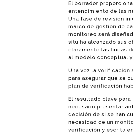
El borrador proporciona
entendimiento de las n
Una fase de revisión ini
marco de gestión de ca
monitoreo será diseñad
situ ha alcanzado sus 
claramente las líneas d
al modelo conceptual y 
Una vez la verificación
para asegurar que se c
plan de verificación ha
El resultado clave para
necesario presentar ant
decisión de si se han 
necesidad de un monitor
verificación y escrita 