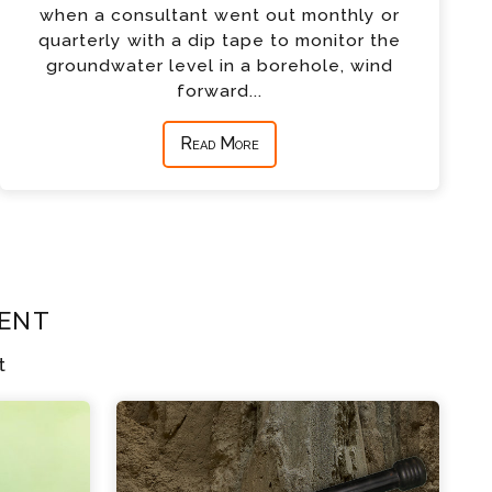
when a consultant went out monthly or
quarterly with a dip tape to monitor the
groundwater level in a borehole, wind
forward...
Read More
ent
t