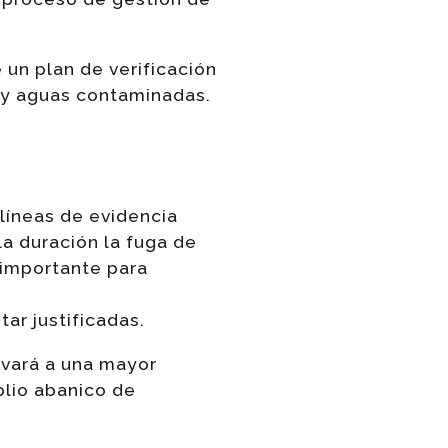
 un plan de verificación
s y aguas contaminadas.
 líneas de evidencia
la duración la fuga de
 importante para
ar justificadas.
evará a una mayor
plio abanico de