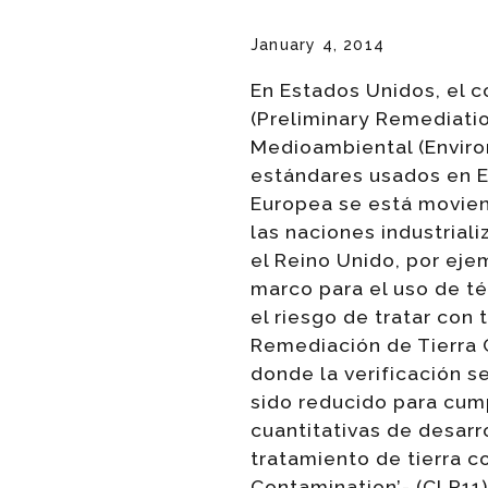
January 4, 2014
En Estados Unidos, el 
(Preliminary Remediatio
Medioambiental (Envirom
estándares usados en 
Europea se está movien
las naciones industria
el Reino Unido, por ej
marco para el uso de t
el riesgo de tratar con
Remediación de Tierra 
donde la verificación s
sido reducido para cum
cuantitativas de desarr
tratamiento de tierra 
Contamination’- (CLR11)