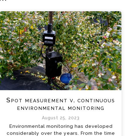
Spot measurement v. continuous
environmental monitoring
August 25, 2023
Environmental monitoring has developed
considerably over the years. From the time