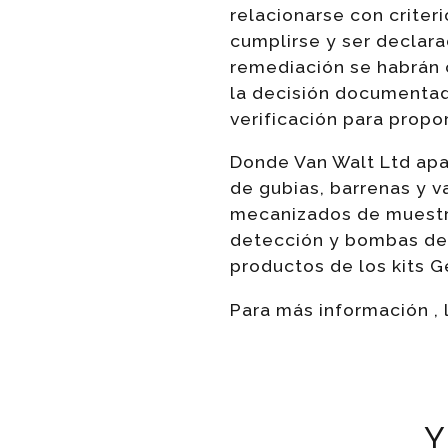
relacionarse con criter
cumplirse y ser declara
remediación se habrán c
la decisión documentad
verificación para propo
Donde Van Walt Ltd ap
de gubias, barrenas y 
mecanizados de muestr
detección y bombas de 
productos de los kits G
Para más información , 
Y