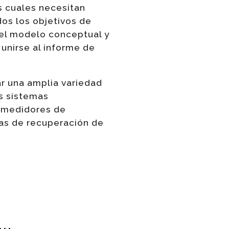
os cuales necesitan
dos los objetivos de
 del modelo conceptual y
unirse al informe de
r una amplia variedad
s sistemas
 medidores de
as de recuperación de
..