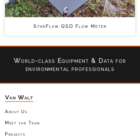
StarFlow QSD Flow Meter
World-class Equipment & Data
for
environmental professionals
Van Walt
About Us
Meet the Team
Projects