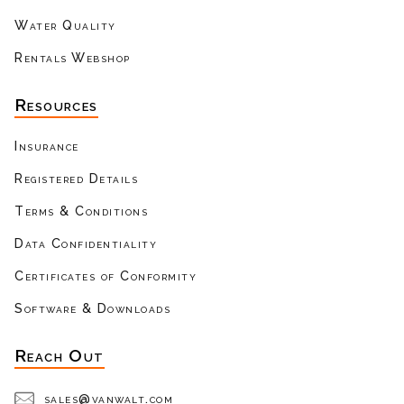
Water Quality
Rentals Webshop
Resources
Insurance
Registered Details
Terms & Conditions
Data Confidentiality
Certificates of Conformity
Software & Downloads
Reach Out
sales@vanwalt.com