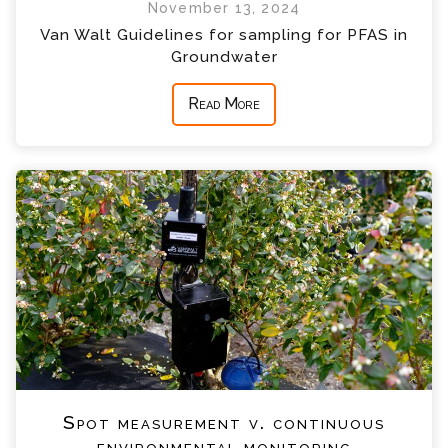
November 13, 2024
Van Walt Guidelines for sampling for PFAS in
Groundwater
Read More
Spot measurement v. continuous
environmental monitoring