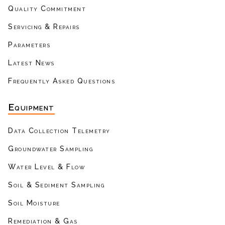
Quality Commitment
Servicing & Repairs
Parameters
Latest News
Frequently Asked Questions
Equipment
Data Collection Telemetry
Groundwater Sampling
Water Level & Flow
Soil & Sediment Sampling
Soil Moisture
Remediation & Gas