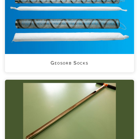
Geosorb Socks