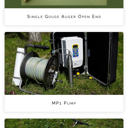
Single Gouge Auger Open End
MP1 Pump