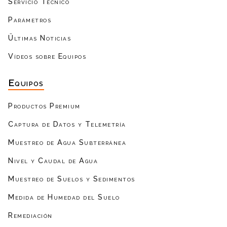
Servicio Técnico
Parámetros
Ültimas Noticias
Vídeos sobre Equipos
Equipos
Productos Premium
Captura de Datos y Telemetría
Muestreo de Agua Subterránea
Nivel y Caudal de Agua
Muestreo de Suelos y Sedimentos
Medida de Humedad del Suelo
Remediación