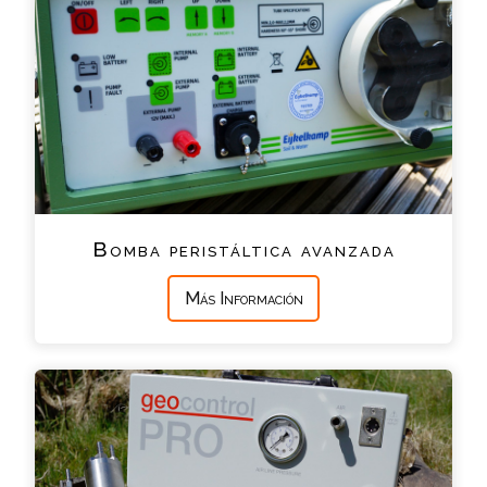
Bomba peristáltica avanzada
Más Información