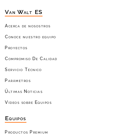
Van Walt ES
Acerca de nosostros
Conoce nuestro equipo
Proyectos
Compromiso De Calidad
Servicio Técnico
Parámetros
Ültimas Noticias
Vídeos sobre Equipos
Equipos
Productos Premium