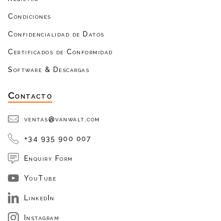
Condiciones
Confidencialidad de Datos
Certificados de Conformidad
Software & Descargas
Contacto
ventas@vanwalt.com
+34 935 900 007
Enquiry Form
YouTube
LinkedIn
Instagram