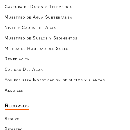
Captura de Datos y Telemetría
Muestreo de Agua Subterránea
Nivel y Caudal de Agua
Muestreo de Suelos y Sedimentos
Medida de Humedad del Suelo
Remediación
Calidad Del Agua
Equipos para Investigación de suelos y plantas
Alquiler
Recursos
Seguro
Registro