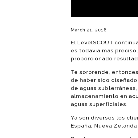
March 21, 2016
El LevelSCOUT continua
es todavía más preciso,
proporcionado resultad
Te sorprende, entonces
de haber sido diseñado 
de aguas subterráneas,
almacenamiento en acuí
aguas superficiales.
Ya son diversos los cli
España, Nueva Zelanda 