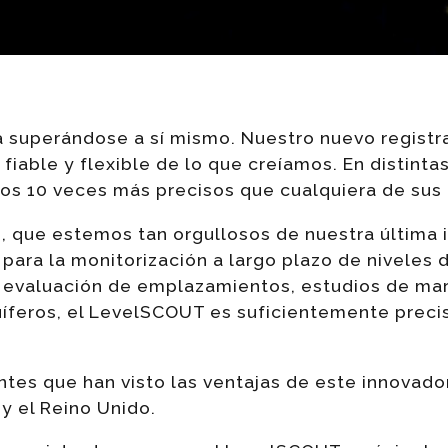
 superándose a sí mismo. Nuestro nuevo registra
 fiable y flexible de lo que creíamos. En distint
os 10 veces más precisos que cualquiera de sus
, que estemos tan orgullosos de nuestra última 
para la monitorización a largo plazo de niveles
 evaluación de emplazamientos, estudios de ma
feros, el LevelSCOUT es suficientemente preciso
entes que han visto las ventajas de este innovador
y el Reino Unido.