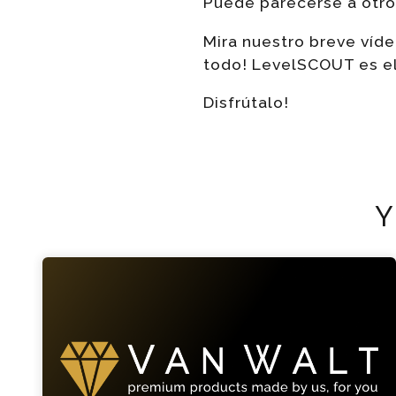
Puede parecerse a otro
Mira nuestro breve víd
todo! LevelSCOUT es el
Disfrútalo!
Y