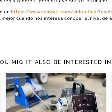
s registradores… pero el LevelSCOUT es único!
eo en
https://www.vanwalt.com/video-link/level
 mejor cuando nos interesa conocer el nivel de 
ou might also be interested in.