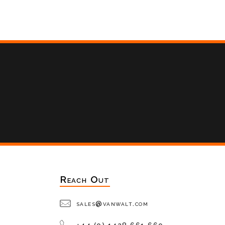
Reach Out
sales@vanwalt.com