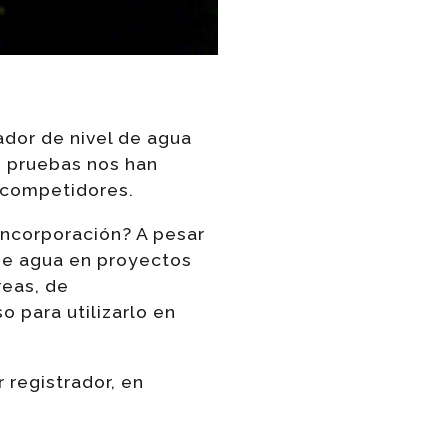
dor de nivel de agua
as pruebas nos han
 competidores.
incorporación? A pesar
 de agua en proyectos
reas, de
 para utilizarlo en
 registrador, en