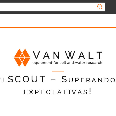
elSCOUT – Superando
expectativas!