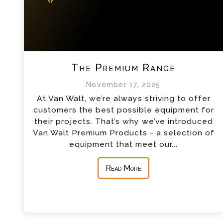
The Premium Range
November 17, 2025
At Van Walt, we’re always striving to offer
customers the best possible equipment for
their projects. That’s why we’ve introduced
Van Walt Premium Products - a selection of
equipment that meet our...
Read More