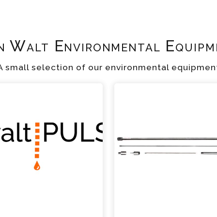
n Walt Environmental Equipm
A small selection of our environmental equipmen