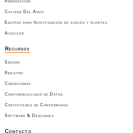
Remediación
Calidad Del Agua
Equipos para Investigación de suelos y plantas
Alquiler
Recursos
Seguro
Registro
Condiciones
Confidencialidad de Datos
Certificados de Conformidad
Software & Descargas
Contacto