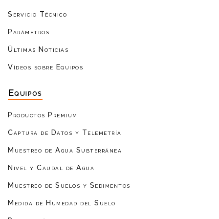
Servicio Técnico
Parámetros
Ültimas Noticias
Vídeos sobre Equipos
Equipos
Productos Premium
Captura de Datos y Telemetría
Muestreo de Agua Subterránea
Nivel y Caudal de Agua
Muestreo de Suelos y Sedimentos
Medida de Humedad del Suelo