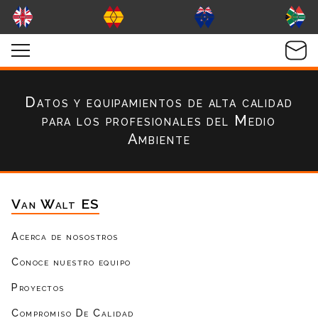
Datos y equipamientos de alta calidad
para los profesionales del Medio
Ambiente
Van Walt ES
Acerca de nosostros
Conoce nuestro equipo
Proyectos
Compromiso De Calidad