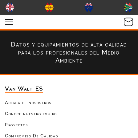
Datos y equipamientos de alta calidad
para los profesionales del Medio
Ambiente
Van Walt ES
Acerca de nosostros
Conoce nuestro equipo
Proyectos
Compromiso De Calidad