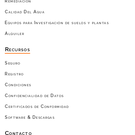
Remediación
Calidad Del Agua
Equipos para Investigación de suelos y plantas
Alquiler
Recursos
Seguro
Registro
Condiciones
Confidencialidad de Datos
Certificados de Conformidad
Software & Descargas
Contacto