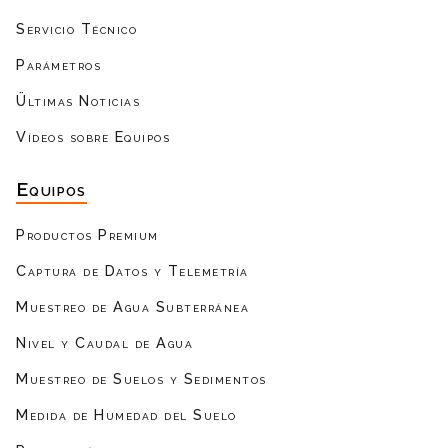
Servicio Técnico
Parámetros
Ültimas Noticias
Vídeos sobre Equipos
Equipos
Productos Premium
Captura de Datos y Telemetría
Muestreo de Agua Subterránea
Nivel y Caudal de Agua
Muestreo de Suelos y Sedimentos
Medida de Humedad del Suelo