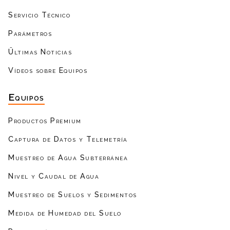
Servicio Técnico
Parámetros
Ültimas Noticias
Vídeos sobre Equipos
Equipos
Productos Premium
Captura de Datos y Telemetría
Muestreo de Agua Subterránea
Nivel y Caudal de Agua
Muestreo de Suelos y Sedimentos
Medida de Humedad del Suelo