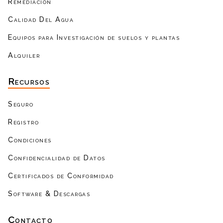
Remediación
Calidad Del Agua
Equipos para Investigación de suelos y plantas
Alquiler
Recursos
Seguro
Registro
Condiciones
Confidencialidad de Datos
Certificados de Conformidad
Software & Descargas
Contacto