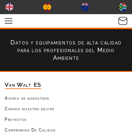
Datos y equipamientos de alta calidad
para los profesionales del Medio
Ambiente
Van Walt ES
Acerca de nosostros
Conoce nuestro equipo
Proyectos
Compromiso De Calidad