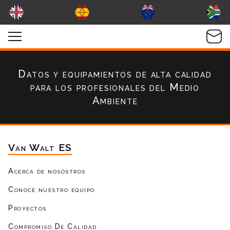
Datos y equipamientos de alta calidad
para los profesionales del Medio
Ambiente
Van Walt ES
Acerca de nosostros
Conoce nuestro equipo
Proyectos
Compromiso De Calidad