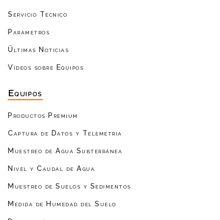
Servicio Técnico
Parámetros
Ültimas Noticias
Vídeos sobre Equipos
Equipos
Productos Premium
Captura de Datos y Telemetría
Muestreo de Agua Subterránea
Nivel y Caudal de Agua
Muestreo de Suelos y Sedimentos
Medida de Humedad del Suelo