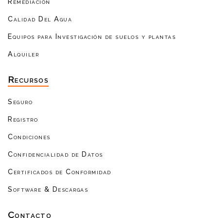
Remediación
Calidad Del Agua
Equipos para Investigación de suelos y plantas
Alquiler
Recursos
Seguro
Registro
Condiciones
Confidencialidad de Datos
Certificados de Conformidad
Software & Descargas
Contacto