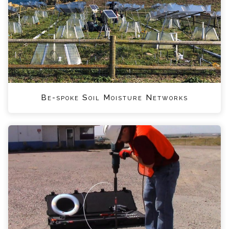
Be-spoke Soil Moisture Networks