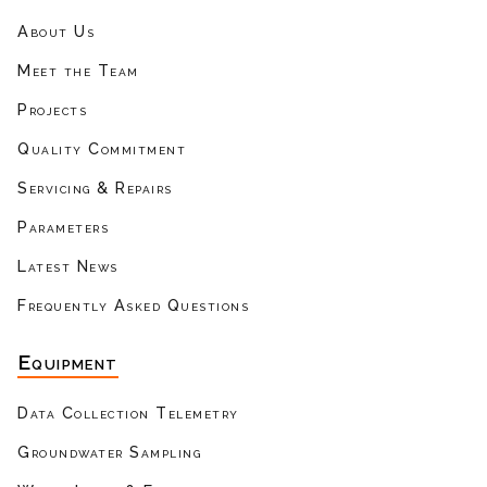
About Us
Meet the Team
Projects
Quality Commitment
Servicing & Repairs
Parameters
Latest News
Frequently Asked Questions
Equipment
Data Collection Telemetry
Groundwater Sampling