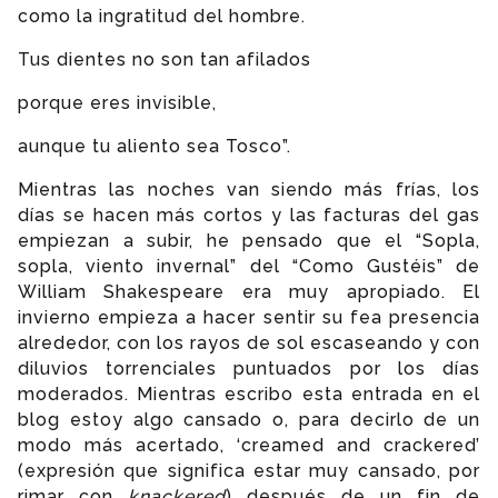
como la ingratitud del hombre.
Tus dientes no son tan afilados
porque eres invisible,
aunque tu aliento sea Tosco”.
Mientras las noches van siendo más frías, los
días se hacen más cortos y las facturas del gas
empiezan a subir, he pensado que el “Sopla,
sopla, viento invernal” del “Como Gustéis” de
William Shakespeare era muy apropiado. El
invierno empieza a hacer sentir su fea presencia
alrededor, con los rayos de sol escaseando y con
diluvios torrenciales puntuados por los días
moderados. Mientras escribo esta entrada en el
blog estoy algo cansado o, para decirlo de un
modo más acertado, ‘creamed and crackered’
(expresión que significa estar muy cansado, por
rimar con
knackered
) después de un fin de