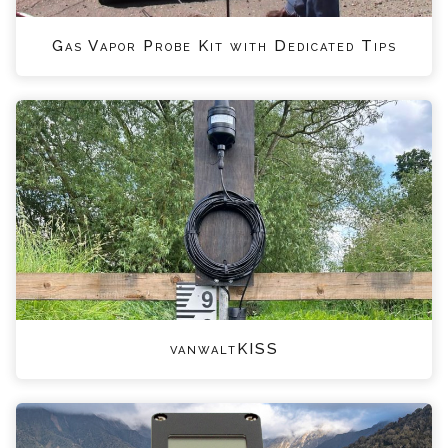
Gas Vapor Probe Kit with Dedicated Tips
vanwaltKISS