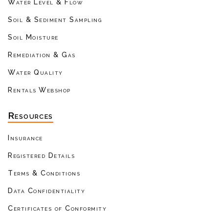
Water Level & Flow
Soil & Sediment Sampling
Soil Moisture
Remediation & Gas
Water Quality
Rentals Webshop
Resources
Insurance
Registered Details
Terms & Conditions
Data Confidentiality
Certificates of Conformity