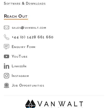
Software & Downloads
Reach Out
sales@vanwalt.com
+44 (0) 1428 661 660
Enquiry Form
YouTube
LinkedIn
Instagram
Job Opportunities