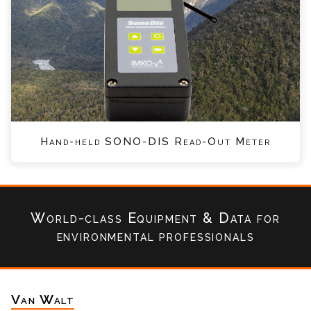
Hand-held SONO-DIS Read-Out Meter
World-class Equipment & Data
for
environmental professionals
Van Walt