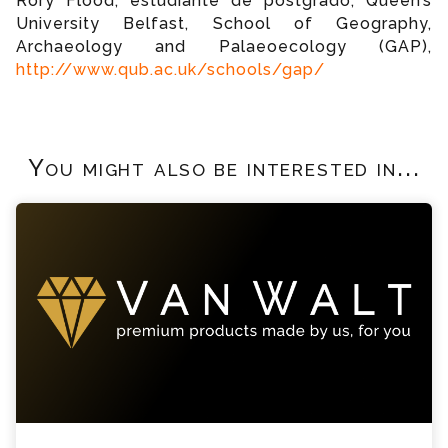
Rory Flood, estudiante de postgrado, Queen’s
University Belfast, School of Geography,
Archaeology and Palaeoecology (GAP),
http://www.qub.ac.uk/schools/gap/
You might also be interested in...