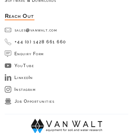
Software & Downloads
Reach Out
sales@vanwalt.com
+44 (0) 1428 661 660
Enquiry Form
YouTube
LinkedIn
Instagram
Job Opportunities