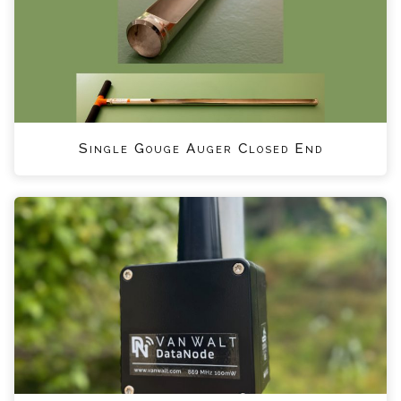
Single Gouge Auger Closed End