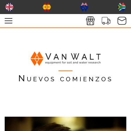
Nuevos comienzos