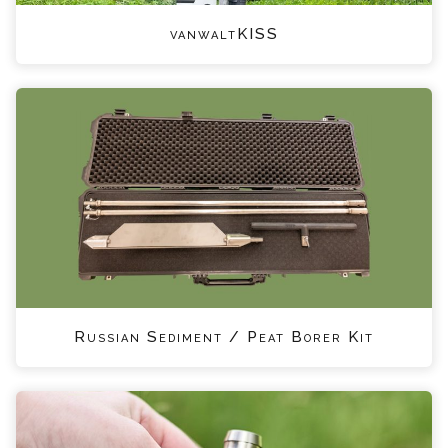
vanwaltKISS
Russian Sediment / Peat Borer Kit