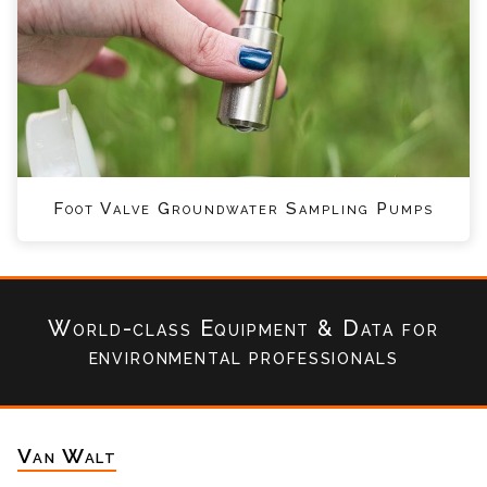
Foot Valve Groundwater Sampling Pumps
World-class Equipment & Data
for
environmental professionals
Van Walt