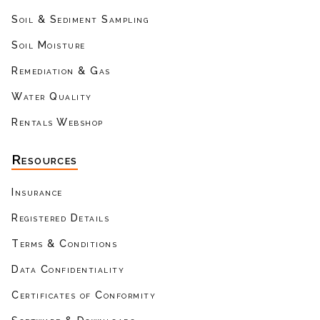
Soil & Sediment Sampling
Soil Moisture
Remediation & Gas
Water Quality
Rentals Webshop
Resources
Insurance
Registered Details
Terms & Conditions
Data Confidentiality
Certificates of Conformity