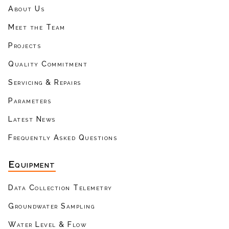
About Us
Meet the Team
Projects
Quality Commitment
Servicing & Repairs
Parameters
Latest News
Frequently Asked Questions
Equipment
Data Collection Telemetry
Groundwater Sampling
Water Level & Flow