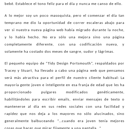
bebé. Establece el tono feliz para el día y nunca me canso de ello.
A lo mejor soy un poco masoquista, pero el comenzar el día tan
temprano me dio la oportunidad de correr escaleras abajo para
ver si nuestra nueva página web había migrado durante la noche,
y lo había hecho. No era sólo una mejora sino una página
completamente diferente, con una codificación nueva, y
solamente ha costado dos meses de sangre, sudor y lágrimas.
El pequeño equipo de “Tidy Design Portsmouth”, respaldados por
Tracey y Stuart, ha llevado a cabo una página web que pensamos
será más atractiva para el perfil de nuestro cliente habitual: La
mayoría gente joven e inteligente en esa franja de edad que les ha
proporcionado pulgares modificados genéticamente,
habilitándoles para escribir emails, enviar mensajes de texto o
mantenerse al día en sus redes sociales con una facilidad y
rapidez que nos deja a los mayores no sólo alucinados, sino
generalmente balbuceando “…cuando era joven tenía mejores
cosas que hacer que mirar fijamente a una pantalla…”