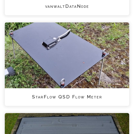
vanwaltDataNode
StarFlow QSD Flow Meter