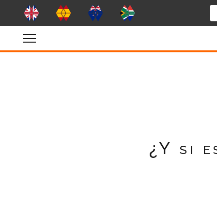
¿Y si 