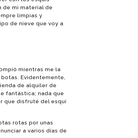
n de mi material de
empre limpias y
tipo de nieve que voy a
rompió mientras me la
s botas. Evidentemente,
tienda de alquiler de
ue fantástica; nada que
r que disfruté del esquí
tas rotas por unas
unciar a varios días de