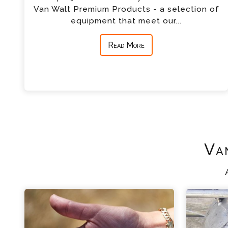
Van Walt Premium Products - a selection of
equipment that meet our...
Read More
Va