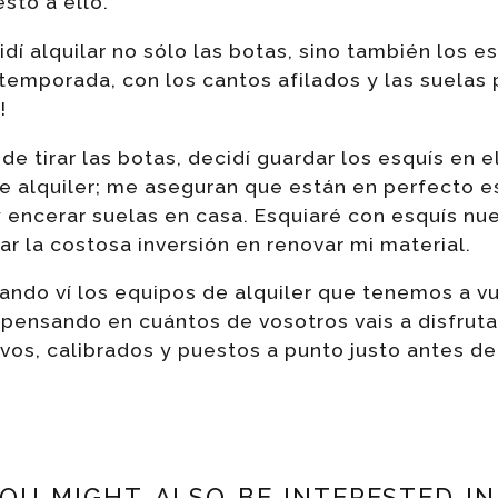
sto a ello.
cidí alquilar no sólo las botas, sino también los e
temporada, con los cantos afilados y las suela
!
 de tirar las botas, decidí guardar los esquís en e
de alquiler; me aseguran que están en perfecto 
y encerar suelas en casa. Esquiaré con esquís n
ar la costosa inversión en renovar mi material.
uando ví los equipos de alquiler que tenemos a vu
 pensando en cuántos de vosotros vais a disfrut
vos, calibrados y puestos a punto justo antes de
ou might also be interested in.