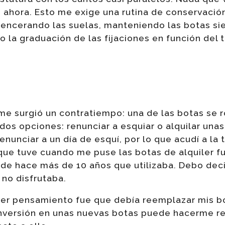
an ahora. Esto me exige una rutina de conservació
 encerando las suelas, manteniendo las botas si
o la graduación de las fijaciones en función del 
 me surgió un contratiempo: una de las botas se 
dos opciones: renunciar a esquiar o alquilar una
nunciar a un día de esquí, por lo que acudí a la 
que tuve cuando me puse las botas de alquiler f
 de hace más de 10 años que utilizaba. Debo deci
no disfrutaba.
er pensamiento fue que debía reemplazar mis bo
inversión en unas nuevas botas puede hacerme ren