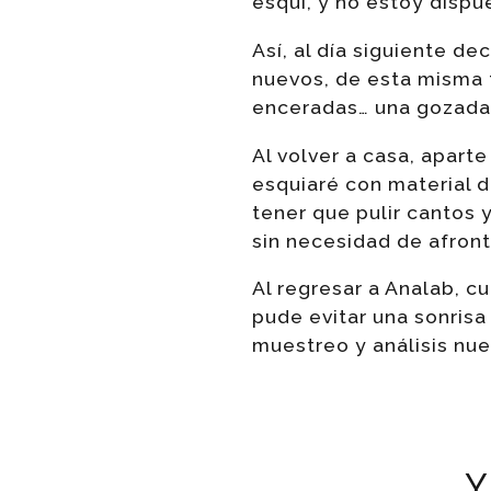
esquí, y no estoy dispue
Así, al día siguiente de
nuevos, de esta misma 
enceradas… una gozada
Al volver a casa, aparte
esquiaré con material 
tener que pulir cantos 
sin necesidad de afront
Al regresar a Analab, c
pude evitar una sonrisa
muestreo y análisis nue
Y