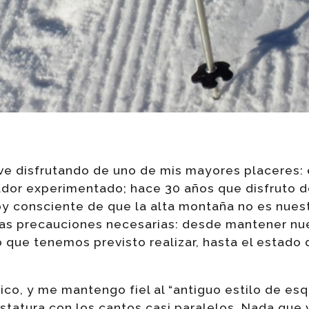
ve disfrutando de uno de mis mayores placeres: 
dor experimentado; hace 30 años que disfruto d
y consciente de que la alta montaña no es nuest
s precauciones necesarias: desde mantener nue
o que tenemos previsto realizar, hasta el estado 
ico, y me mantengo fiel al “antiguo estilo de esqu
tatura con los cantos casi paralelos. Nada que 