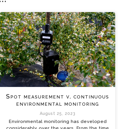
Spot measurement v. continuous
environmental monitoring
August 25, 2023
Environmental monitoring has developed
considerably over the years. From the time