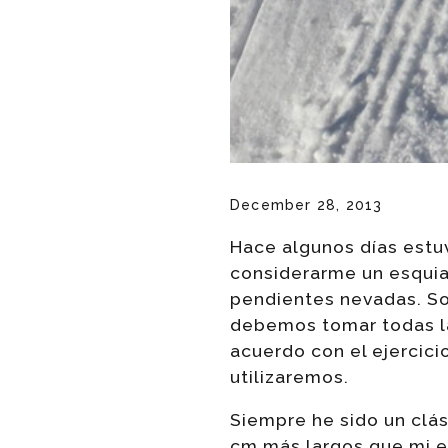
December 28, 2013
Hace algunos días estu
considerarme un esquia
pendientes nevadas. So
debemos tomar todas la
acuerdo con el ejercici
utilizaremos.
Siempre he sido un clás
cm más largos que mi es