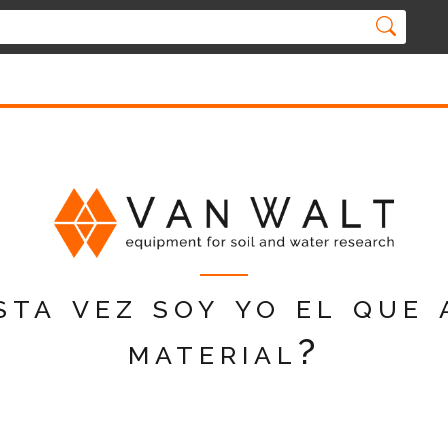
esta vez soy yo el que 
material?