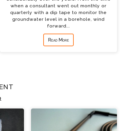
when a consultant went out monthly or
quarterly with a dip tape to monitor the
groundwater level in a borehole, wind
forward...
Read More
ent
t