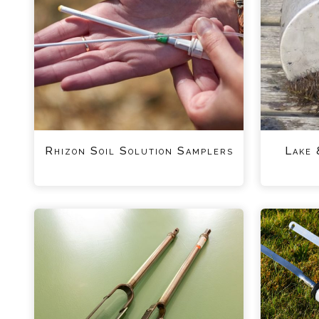
Rhizon Soil Solution Samplers
Lake 