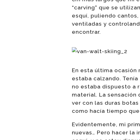
“carving” que se utiliz
esquí, puliendo cantos,
ventiladas y controland
encontrar.
En esta última ocasión
estaba calzando. Tenía 
no estaba dispuesto a re
material. La sensación 
ver con las duras botas
como hacía tiempo que 
Evidentemente, mi prim
nuevas… Pero hacer la 