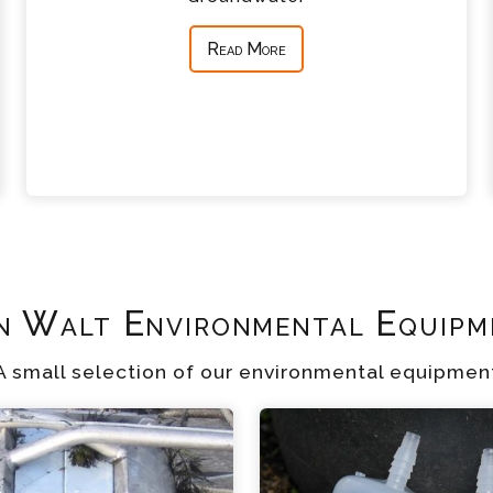
Read More
n Walt Environmental Equipm
A small selection of our environmental equipmen