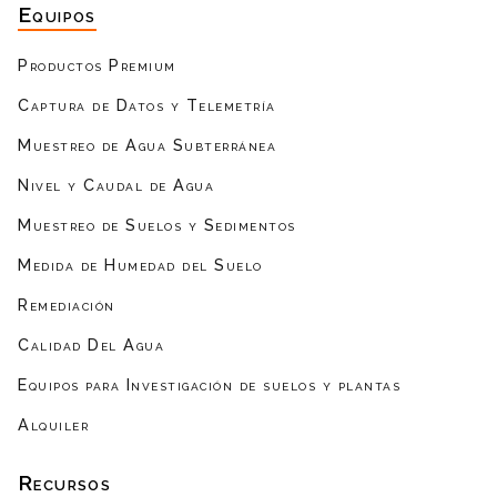
Equipos
Productos Premium
Captura de Datos y Telemetría
Muestreo de Agua Subterránea
Nivel y Caudal de Agua
Muestreo de Suelos y Sedimentos
Medida de Humedad del Suelo
Remediación
Calidad Del Agua
Equipos para Investigación de suelos y plantas
Alquiler
Recursos