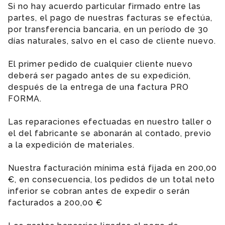
Si no hay acuerdo particular firmado entre las
partes, el pago de nuestras facturas se efectúa,
por transferencia bancaria, en un período de 30
días naturales, salvo en el caso de cliente nuevo.
El primer pedido de cualquier cliente nuevo
deberá ser pagado antes de su expedición,
después de la entrega de una factura PRO
FORMA.
Las reparaciones efectuadas en nuestro taller o
el del fabricante se abonarán al contado, previo
a la expedición de materiales.
Nuestra facturación mínima está fijada en 200,00
€, en consecuencia, los pedidos de un total neto
inferior se cobran antes de expedir o serán
facturados a 200,00 €