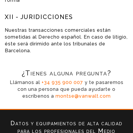
forma
XII - JURIDICCIONES
Nuestras transacciones comerciales están
sometidas al Derecho español. En caso de litigio,
éste será dirimido ante los tribunales de
Barcelona.
¿Tienes alguna pregunta?
Llámanos al
+34 935 900 007
y te pasaremos
con una persona que pueda ayudarte o
escríbenos a
montse@vanwalt.com
Datos y equipamientos de alta calidad
para los profesionales del Medio