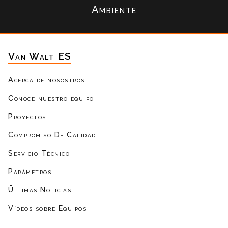
Ambiente
Van Walt ES
Acerca de nosostros
Conoce nuestro equipo
Proyectos
Compromiso De Calidad
Servicio Técnico
Parámetros
Ültimas Noticias
Vídeos sobre Equipos