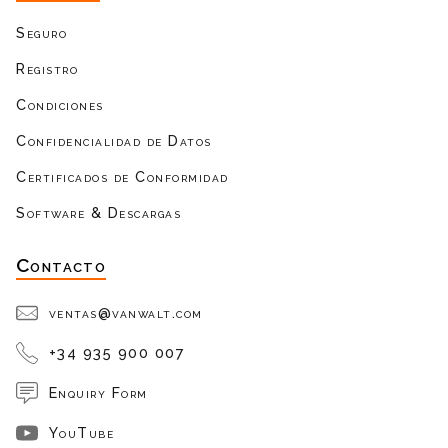
Seguro
Registro
Condiciones
Confidencialidad de Datos
Certificados de Conformidad
Software & Descargas
Contacto
ventas@vanwalt.com
+34 935 900 007
Enquiry Form
YouTube